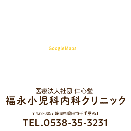
GoogleMaps
〒438-0057 静岡県磐田市千手堂951
TEL.0538-35-3231