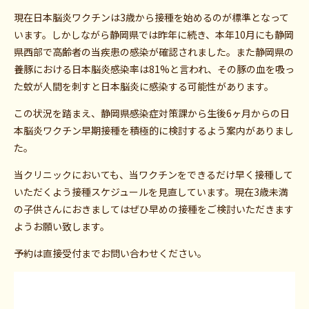
現在日本脳炎ワクチンは3歳から接種を始めるのが標準となって
います。しかしながら静岡県では昨年に続き、本年10月にも静岡
県西部で高齢者の当疾患の感染が確認されました。また静岡県の
養豚における日本脳炎感染率は81%と言われ、その豚の血を吸っ
た蚊が人間を刺すと日本脳炎に感染する可能性があります。
この状況を踏まえ、静岡県感染症対策課から生後6ヶ月からの日
本脳炎ワクチン早期接種を積極的に検討するよう案内がありまし
た。
当クリニックにおいても、当ワクチンをできるだけ早く接種して
いただくよう接種スケジュールを見直しています。現在3歳未満
の子供さんにおきましてはぜひ早めの接種をご検討いただきます
ようお願い致します。
予約は直接受付までお問い合わせください。